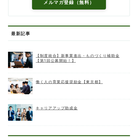
メルマガ登録（無料）
最新記事
【制度統合】新事業進出・ものづくり補助金
【第1回公募開始！】
働く人の育業応援奨励金【東京都】
キャリアアップ助成金