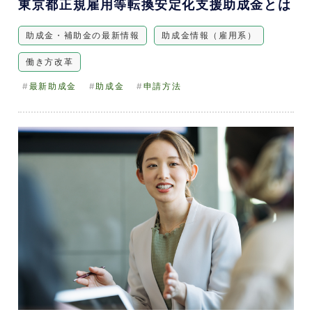
東京都正規雇用等転換安定化支援助成金とは
助成金・補助金の最新情報
助成金情報（雇用系）
働き方改革
最新助成金
助成金
申請方法