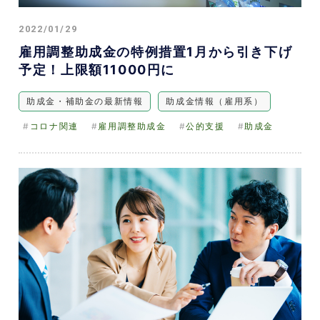
2022/01/29
雇用調整助成金の特例措置1月から引き下げ
予定！上限額11000円に
助成金・補助金の最新情報
助成金情報（雇用系）
コロナ関連
雇用調整助成金
公的支援
助成金