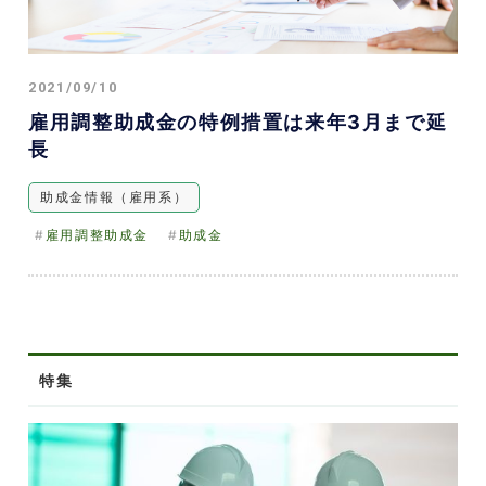
2021/09/10
雇用調整助成金の特例措置は来年3月まで延
長
助成金情報（雇用系）
雇用調整助成金
助成金
特集