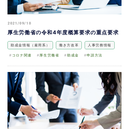
2021/09/10
厚生労働省の令和4年度概算要求の重点要求
助成金情報（雇用系）
働き方改革
人事労務情報
コロナ関連
厚生労働省
助成金
申請方法