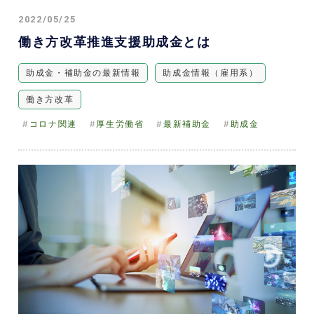
2022/05/25
働き方改革推進支援助成金とは
助成金・補助金の最新情報
助成金情報（雇用系）
働き方改革
コロナ関連
厚生労働省
最新補助金
助成金