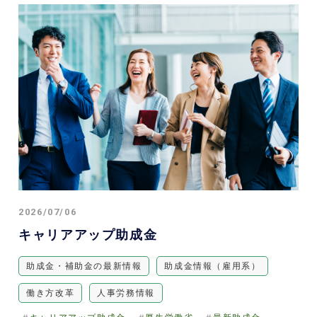
2026/07/06
キャリアアップ助成金
助成金・補助金の最新情報
助成金情報（雇用系）
働き方改革
人事労務情報