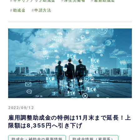
キャリアアップ助成金
厚生労働省
最新助成金
助成金
申請方法
2022/09/12
雇用調整助成金の特例は11月末まで延長！上
限額は8,355円へ引き下げ
助成金・補助金の最新情報
助成金情報（雇用系）