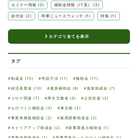
セミナー情報 (2)
補助金情報（IT系） (2)
給付金 (2)
時事ニュースウォッチ (1)
特集 (1)
カテゴリ全てを表示
タグ
助成金 (15)
申請方法 (11)
補助金 (11)
経済産業省 (10)
最新補助金 (8)
最新助成金 (7)
コロナ関連 (7)
厚生労働省 (5)
公的支援 (3)
ものづくり補助金 (3)
東京都 (3)
事業再構築補助金 (2)
雇用調整助成金 (2)
キャリアアップ助成金 (2)
新事業進出補助金 (1)
業務改善助成金 (1)
新事業進出・ものづくり補助金 (1)