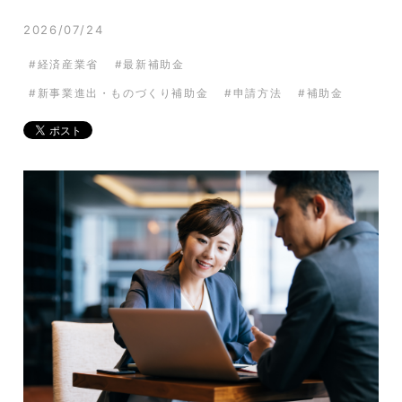
2026/07/24
セミナー情報
お役立ち情報
経済産業省
最新補助金
新事業進出・ものづくり補助金
申請方法
補助金
資料ダウンロード
お問い合わせ