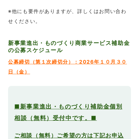
※他にも要件がありますが、詳しくはお問い合わ
せください。
新事業進出・ものづくり商業サービス補助金
の公募スケジュール
公募締切（第１次締切分）：2026年１０月３０
日（金）
■新事業進出・ものづくり補助金個別
相談（無料）受付中です。■
ご相談（無料）ご希望の方は下記お申込