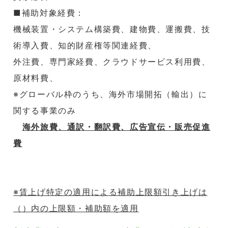
■補助対象経費：
機械装置・システム構築費、建物費、運搬費、技
術導入費、知的財産権等関連経費、
外注費、専門家経費、クラウドサービス利用費、
原材料費、
※グローバル枠のうち、海外市場開拓（輸出）に
関する事業のみ
海外旅費、通訳・翻訳費、広告宣伝・販売促進
費
※賃上げ特定の適用による補助上限額引き上げは
（）内の上限額・補助額を適用