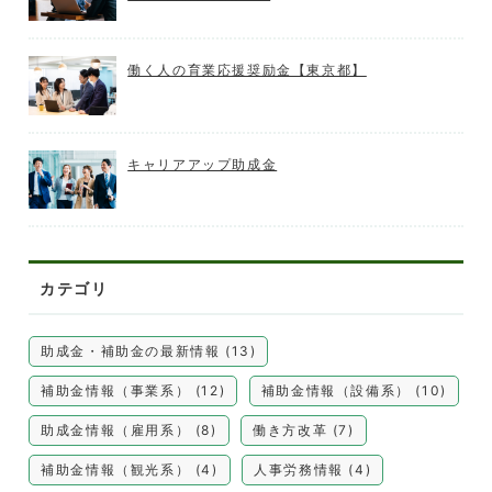
働く人の育業応援奨励金【東京都】
キャリアアップ助成金
カテゴリ
助成金・補助金の最新情報 (13)
補助金情報（事業系） (12)
補助金情報（設備系） (10)
助成金情報（雇用系） (8)
働き方改革 (7)
補助金情報（観光系） (4)
人事労務情報 (4)