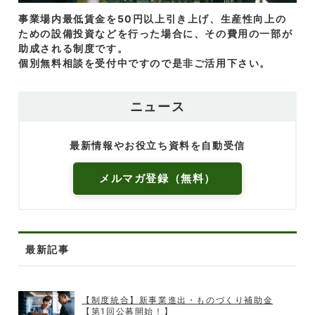
事業場内最低賃金を50円以上引き上げ、生産性向上の
ための設備投資などを行った場合に、その費用の一部が
助成される制度です。
個別無料相談を受付中ですので是非ご活用下さい。
ニュース
最新情報やお役立ち資料を自動受信
メルマガ登録（無料）
最新記事
【制度統合】新事業進出・ものづくり補助金
【第1回公募開始！】