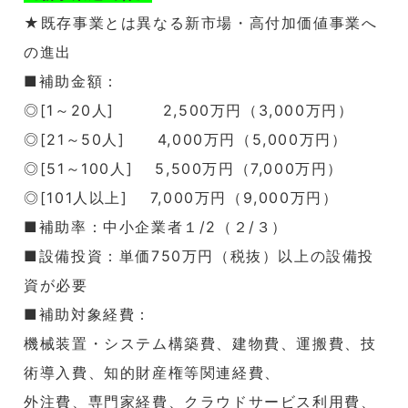
★既存事業とは異なる新市場・高付加価値事業へ
の進出
■補助金額：
◎[1～20人] 2,500万円（3,000万円）
◎[21～50人] 4,000万円（5,000万円）
◎[51～100人] 5,500万円（7,000万円）
◎[101人以上] 7,000万円（9,000万円）
■補助率：中小企業者１/2（２/３）
■設備投資：単価750万円（税抜）以上の設備投
資が必要
■補助対象経費：
機械装置・システム構築費、建物費、運搬費、技
術導入費、知的財産権等関連経費、
外注費、専門家経費、クラウドサービス利用費、