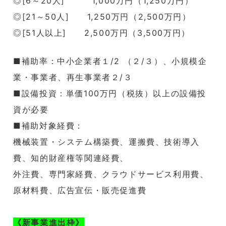
◎[6～20人] 1,000万円（1,250万円）
◎[21～50人] 1,250万円（2,500万円）
◎[51人以上] 2,500万円（3,500万円）
■補助率：中小企業者１/2 （２/３）、小規模企
業・事業者、再生事業者２/３
■設備投資：
単価100万円（税抜）以上の設備投
資が必要
■補助対象経費：
機械装置・システム構築費、運搬費、技術導入
費、知的財産権等関連経費、
外注費、専門家経費、クラウドサービス利用費、
原材料費、広告宣伝・販売促進費
《新事業進出枠》